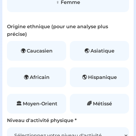
♀️ Femme
Origine ethnique (pour une analyse plus
précise)
🌍 Caucasien
🌏 Asiatique
🌍 Africain
🌎 Hispanique
🏛️ Moyen-Orient
🌈 Métissé
Niveau d'activité physique *