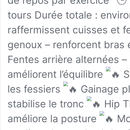
de repos par exercice
tours Durée totale : envir
raffermissent cuisses et f
genoux – renforcent bras 
Fentes arrière alternées – 
améliorent l’équilibre
S
les fessiers
Gainage pl
stabilise le tronc
Hip Th
améliore la posture
Mou