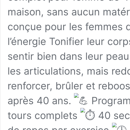
maison, sans aucun matér
conçue pour les femmes qu
l’énergie Tonifier leur cor
sentir bien dans leur pea
les articulations, mais re
renforcer, brûler et reb
après 40 ans.
Programm
tours complets
40 sec