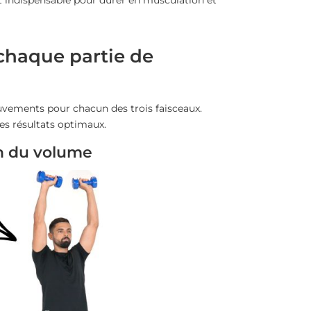
 chaque partie de
vements pour chacun des trois faisceaux.
es résultats optimaux.
on du volume