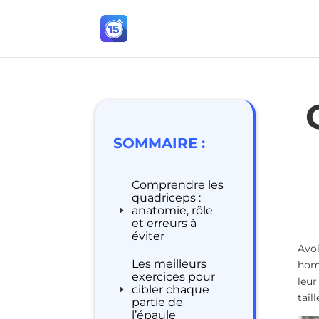
SOMMAIRE :
Comprendre les
quadriceps :
anatomie, rôle
et erreurs à
éviter
Avoi
Les meilleurs
homm
exercices pour
leur
cibler chaque
tail
partie de
l’épaule