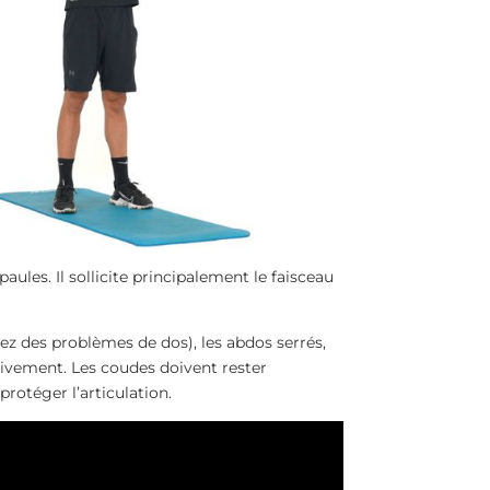
aules. Il sollicite principalement le faisceau
ez des problèmes de dos), les abdos serrés,
sivement. Les coudes doivent rester
rotéger l’articulation.