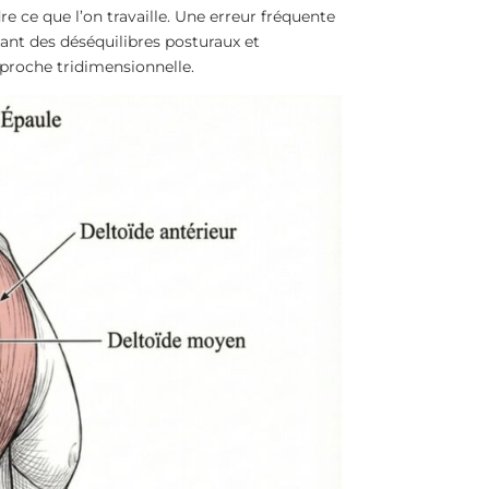
e ce que l’on travaille. Une erreur fréquente
éant des déséquilibres posturaux et
pproche tridimensionnelle.