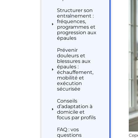
Structurer son
entraînement :
fréquences,
programmes et
progression aux
épaules
Prévenir
douleurs et
blessures aux
épaules :
échauffement,
mobilité et
exécution
sécurisée
Conseils
d’adaptation à
domicile et
focus par profils
FAQ : vos
questions
Cepe