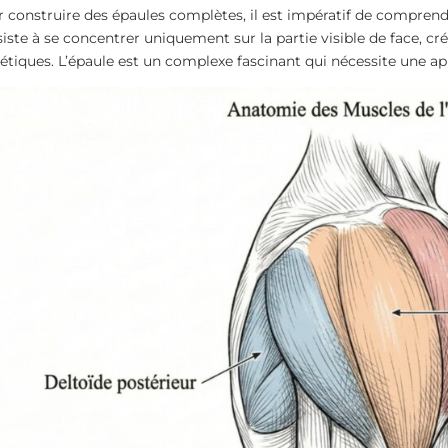
 construire des épaules complètes, il est impératif de comprendr
iste à se concentrer uniquement sur la partie visible de face, cr
étiques. L’épaule est un complexe fascinant qui nécessite une a