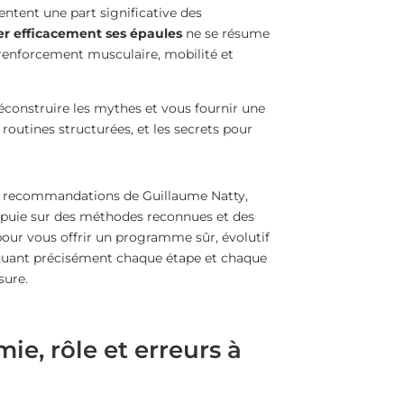
entent une part significative des
 efficacement ses épaules
ne se résume
e renforcement musculaire, mobilité et
éconstruire les mythes et vous fournir une
 routines structurées, et les secrets pour
es recommandations de Guillaume Natty,
ppuie sur des méthodes reconnues et des
pour vous offrir un programme sûr, évolutif
liquant précisément chaque étape et chaque
sure.
e, rôle et erreurs à