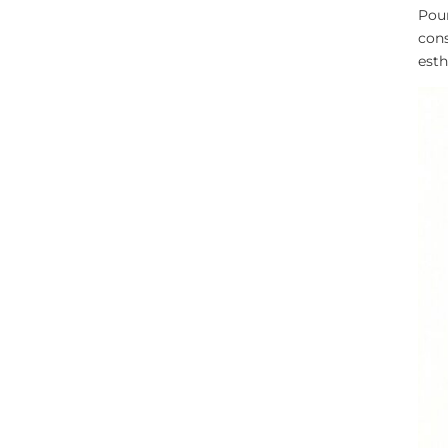
Pour
cons
esth