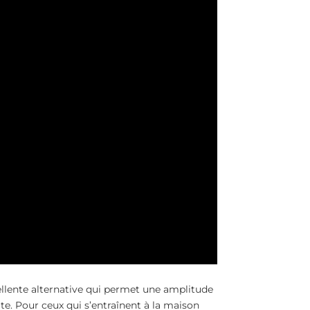
llente alternative qui permet une amplitude
e. Pour ceux qui s’entraînent à la maison