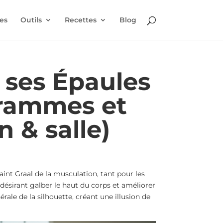
es
Outils
Recettes
Blog
ses Épaules
grammes et
n & salle)
aint Graal de la musculation, tant pour les
sirant galber le haut du corps et améliorer
rale de la silhouette, créant une illusion de