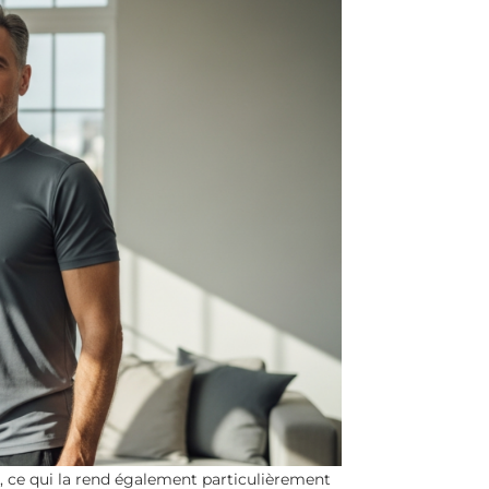
n, ce qui la rend également particulièrement