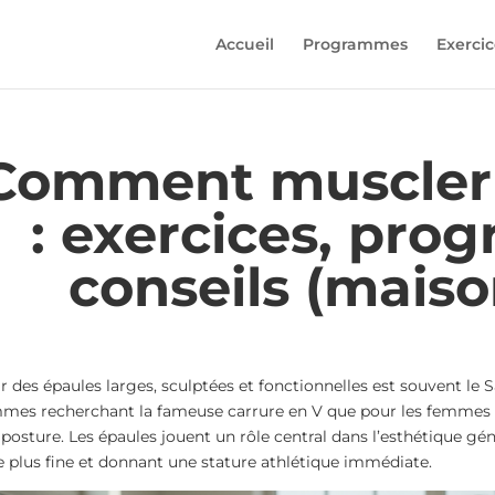
Accueil
Programmes
Exercic
Comment muscler 
: exercices, pro
conseils (maiso
r des épaules larges, sculptées et fonctionnelles est souvent le S
es recherchant la fameuse carrure en V que pour les femmes dé
 posture. Les épaules jouent un rôle central dans l’esthétique géné
le plus fine et donnant une stature athlétique immédiate.