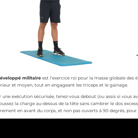
éveloppé militaire
est l’exercice roi pour la masse globale des ép
rieur et moyen, tout en engageant les triceps et le gainage.
 une exécution sécurisée, tenez-vous debout (ou assis si vous av
oussez la charge au-dessus de la tête sans cambrer le dos exces
rement en avant du corps, et non pas ouverts à 90 degrés, pour p