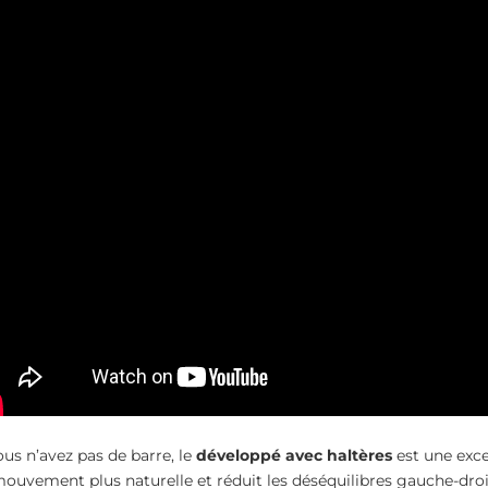
ous n’avez pas de barre, le
développé avec haltères
est une exce
ouvement plus naturelle et réduit les déséquilibres gauche-droit