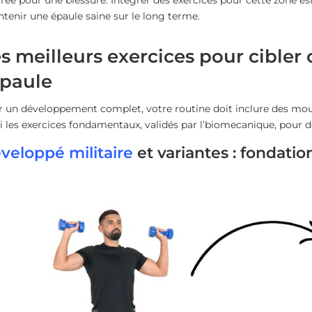
tenir une épaule saine sur le long terme.
s meilleurs exercices pour cibler
épaule
 un développement complet, votre routine doit inclure des mou
i les exercices fondamentaux, validés par l’biomecanique, pour d
veloppé militaire
et variantes : fondati