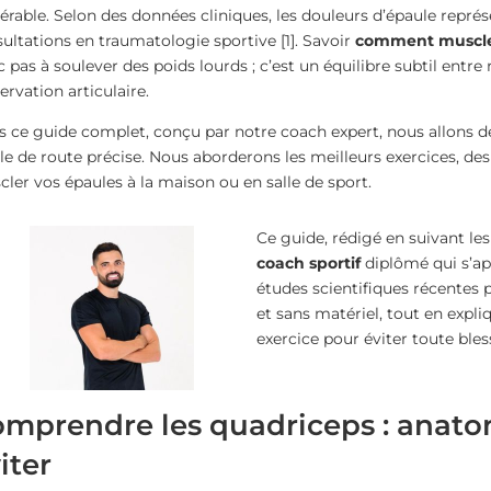
érable. Selon des données cliniques, les douleurs d’épaule représ
ultations en traumatologie sportive [1]. Savoir
comment muscler
 pas à soulever des poids lourds ; c’est un équilibre subtil entr
ervation articulaire.
 ce guide complet, conçu par notre coach expert, nous allons d
lle de route précise. Nous aborderons les meilleurs exercices, des
ler vos épaules à la maison ou en salle de sport.
Ce guide, rédigé en suivant l
coach sportif
diplômé qui s’a
études scientifiques récentes 
et sans matériel, tout en exp
exercice pour éviter toute bles
mprendre les quadriceps : anatomi
iter