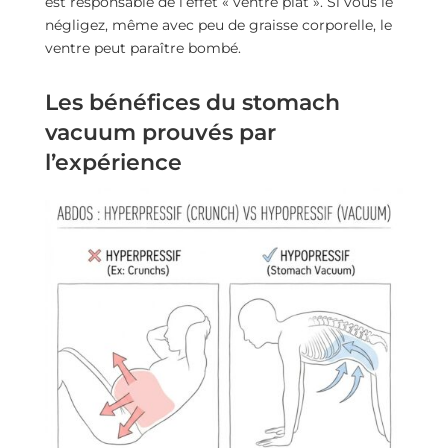
est responsable de l’effet « ventre plat ». Si vous le
négligez, même avec peu de graisse corporelle, le
ventre peut paraître bombé.
Les bénéfices du stomach
vacuum prouvés par
l’expérience