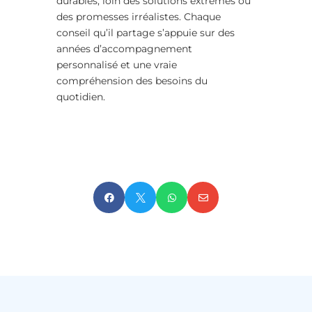
durables, loin des solutions extrêmes ou
des promesses irréalistes. Chaque
conseil qu’il partage s’appuie sur des
années d’accompagnement
personnalisé et une vraie
compréhension des besoins du
quotidien.



