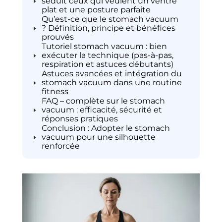
séduit ceux qui veulent un ventre
plat et une posture parfaite
Qu’est-ce que le stomach vacuum
? Définition, principe et bénéfices
prouvés
Tutoriel stomach vacuum : bien
exécuter la technique (pas-à-pas,
respiration et astuces débutants)
Astuces avancées et intégration du
stomach vacuum dans une routine
fitness
FAQ – complète sur le stomach
vacuum : efficacité, sécurité et
réponses pratiques
Conclusion : Adopter le stomach
vacuum pour une silhouette
renforcée