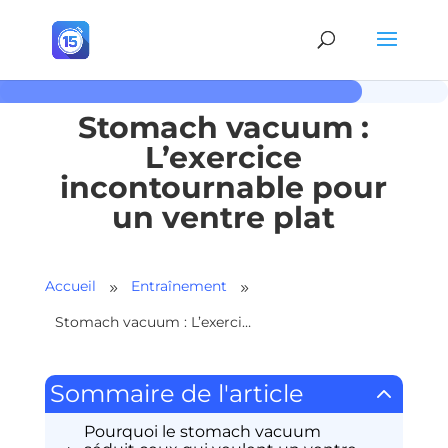
Stomach vacuum :
L’exercice
incontournable pour
un ventre plat
Accueil
Entraînement
9
9
Stomach vacuum : L’exercice incontournable pour un ventre plat
2
Sommaire de l'article
Pourquoi le stomach vacuum