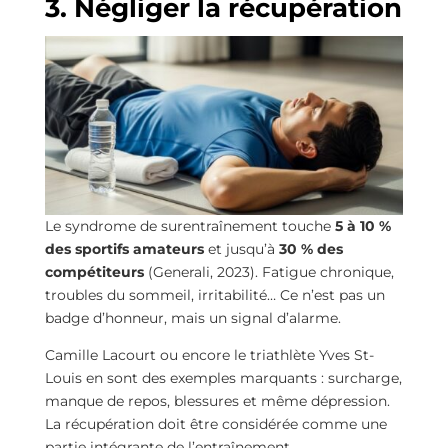
3. Négliger la récupération
Le syndrome de surentraînement touche
5 à 10 %
des sportifs amateurs
et jusqu’à
30 % des
compétiteurs
(Generali, 2023). Fatigue chronique,
troubles du sommeil, irritabilité… Ce n’est pas un
badge d’honneur, mais un signal d’alarme.
Camille Lacourt ou encore le triathlète Yves St-
Louis en sont des exemples marquants : surcharge,
manque de repos, blessures et même dépression.
La récupération doit être considérée comme une
partie intégrante de l’entraînement.