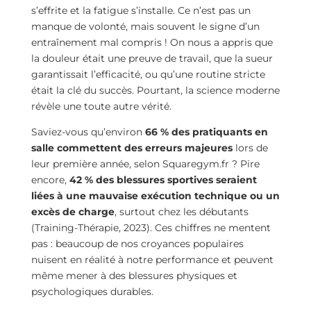
s’effrite et la fatigue s’installe. Ce n’est pas un
manque de volonté, mais souvent le signe d’un
entraînement mal compris ! On nous a appris que
la douleur était une preuve de travail, que la sueur
garantissait l’efficacité, ou qu’une routine stricte
était la clé du succès. Pourtant, la science moderne
révèle une toute autre vérité.
Saviez-vous qu’environ
66 % des pratiquants en
salle commettent des erreurs majeures
lors de
leur première année, selon Squaregym.fr ? Pire
encore,
42 % des blessures sportives seraient
liées à une mauvaise exécution technique ou un
excès de charge
, surtout chez les débutants
(Training-Thérapie, 2023). Ces chiffres ne mentent
pas : beaucoup de nos croyances populaires
nuisent en réalité à notre performance et peuvent
même mener à des blessures physiques et
psychologiques durables.