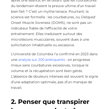
après une séance, en se disant que les courbatures
du lendemain étaient la preuve ultime d’un travail
bien fait ? C’est un mythe tenace. Pourtant, la
science est formelle : les courbatures, ou
Delayed
Onset Muscle Soreness
(DOMS), ne sont pas un
indicateur fiable de l’efficacité de votre
entraînement. Elles traduisent surtout des
microlésions musculaires, souvent dues à une
sollicitation inhabituelle ou excessive.
L’Université de Columbia l’a confirmé en 2023 dans
une
analyse sur 200 pratiquants
: on progresse
mieux sans courbatures excessives, lorsque le
volume et la récupération sont bien gérés.
L’absence de douleurs intenses est souvent le signe
d’une adaptation optimale, pas d’un manque de
travail.
2. Penser que transpirer