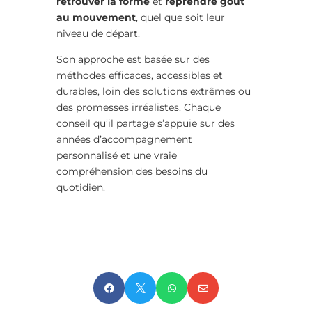
retrouver la forme
et
reprendre goût
au mouvement
, quel que soit leur
niveau de départ.
Son approche est basée sur des
méthodes efficaces, accessibles et
durables, loin des solutions extrêmes ou
des promesses irréalistes. Chaque
conseil qu’il partage s’appuie sur des
années d’accompagnement
personnalisé et une vraie
compréhension des besoins du
quotidien.



