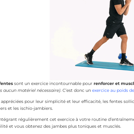
fentes
sont un exercice incontournable pour
renforcer et musc
s aucun matériel nécessaire)
. C’est donc un
exercice au poids d
 appréciées pour leur simplicité et leur efficacité, les fentes soll
iers et les ischio-jambiers.
ntégrant régulièrement cet exercice à votre routine d’entraîneme
ilité et vous obtenez des jambes plus toniques et musclés.