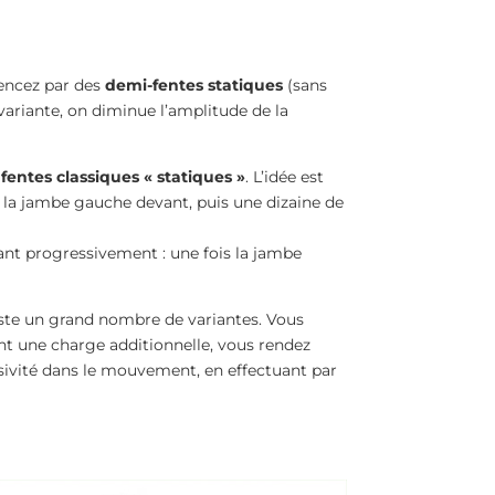
encez par des
demi-fentes statiques
(sans
ariante, on diminue l’amplitude de la
x
fentes classiques « statiques »
. L’idée est
c la jambe gauche devant, puis une dizaine de
ant progressivement : une fois la jambe
existe un grand nombre de variantes. Vous
ant une charge additionnelle, vous rendez
plosivité dans le mouvement, en effectuant par