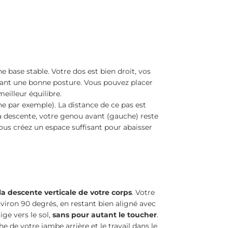
e base stable. Votre dos est bien droit, vos
isant une bonne posture. Vous pouvez placer
eilleur équilibre.
e par exemple). La distance de ce pas est
la descente, votre genou avant (gauche) reste
ous créez un espace suffisant pour abaisser
la descente verticale de votre corps
. Votre
viron 90 degrés, en restant bien aligné avec
ige vers le sol,
sans pour autant le toucher
.
he de votre jambe arrière et le travail dans le