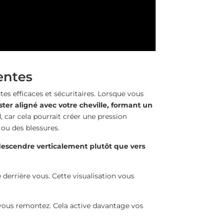
entes
tes efficaces et sécuritaires. Lorsque vous
ster aligné avec votre cheville, formant un
d, car cela pourrait créer une pression
 ou des blessures.
escendre verticalement plutôt que vers
 derrière vous. Cette visualisation vous
vous remontez. Cela active davantage vos