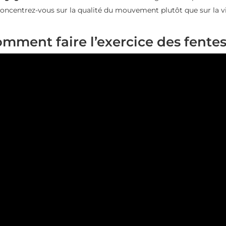
oncentrez-vous sur la qualité du mouvement plutôt que sur la vi
mment faire l’exercice des fente