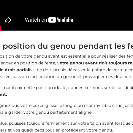
 position du genou pendant les f
osition de votre genou avant est essentielle pour réaliser des fen
endez en position de fente, v
otre genou avant doit toujours re
e droit parfait.
Il ne doit jamais dépasser la pointe de votre pie
ssive sur votre articulation du genou et provoquer des douleurs
 maintenir cette position idéale, concentrez-vous sur le fait de
d
ant.
inez que votre corps glisse le long d’un mur invisible situé juste
ra à garder votre genou parfaitement aligné.
lus, poussez toujours fermement sur votre talon avant lorsque 
iers et vos quadriceps tout en protégeant votre genou.