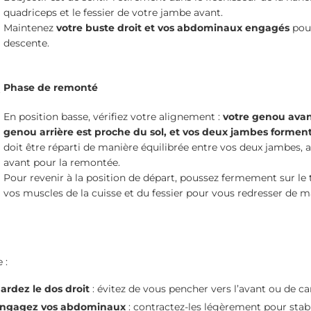
quadriceps et le fessier de votre jambe avant.
Maintenez
votre buste droit et vos abdominaux engagés
pour
descente.
Phase de remonté
En position basse, vérifiez votre alignement :
votre genou avant
genou arrière est proche du sol, et vos deux jambes formen
doit être réparti de manière équilibrée entre vos deux jambes, 
avant pour la remontée.
Pour revenir à la position de départ, poussez fermement sur le t
vos muscles de la cuisse et du fessier pour vous redresser de m
 :
ardez le dos droit
: évitez de vous pencher vers l’avant ou de c
ngagez vos abdominaux
: contractez-les légèrement pour stabi