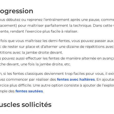
ogression
ous débutez ou reprenez l’entraînement après une pause, comm
acement) pour maîtriser parfaitement la technique. Dans cette v
ente, rendant l’exercice plus facile à réaliser.
fois que vous maîtrisez les demi-fentes, vous pouvez passer au
 de rester sur place et d’alterner une dizaine de répétitions ave
titions avec la jambe droite devant.
 pouvez aussi effectuer les fentes de manière alternée en avanç
he devant, une fois la jambe droite, etc.
n, si les fentes classiques deviennent trop faciles pour vous, il 
vez commencer par réaliser des
fentes avec haltères
. En ajout
ercice plus difficile. Une autre option consiste à ajouter de l’ex
mple des
fentes sautées
.
scles sollicités