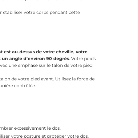
 stabiliser votre corps pendant cette
 est au-dessus de votre cheville, votre
t un angle d’environ 90 degrés
. Votre poids
avec une emphase sur le talon de votre pied
alon de votre pied avant. Utilisez la force de
anière contrôlée.
ambrer excessivement le dos.
liser votre posture et protéger votre dos.