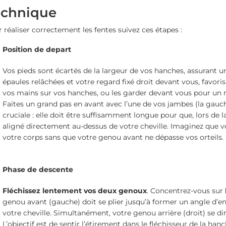
echnique
 réaliser correctement les fentes suivez ces étapes :
Position de depart
Vos pieds sont écartés de la largeur de vos hanches, assurant un
épaules relâchées et votre regard fixé droit devant vous, favor
vos mains sur vos hanches, ou les garder devant vous pour un m
Faites un grand pas en avant avec l’une de vos jambes (la gauch
cruciale : elle doit être suffisamment longue pour que, lors de 
aligné directement au-dessus de votre cheville. Imaginez que v
votre corps sans que votre genou avant ne dépasse vos orteils.
Phase de descente
Fléchissez lentement vos deux genoux
. Concentrez-vous sur
genou avant (gauche) doit se plier jusqu’à former un angle d’en
votre cheville. Simultanément, votre genou arrière (droit) se dir
L’objectif est de sentir l’étirement dans le fléchisseur de la hanc