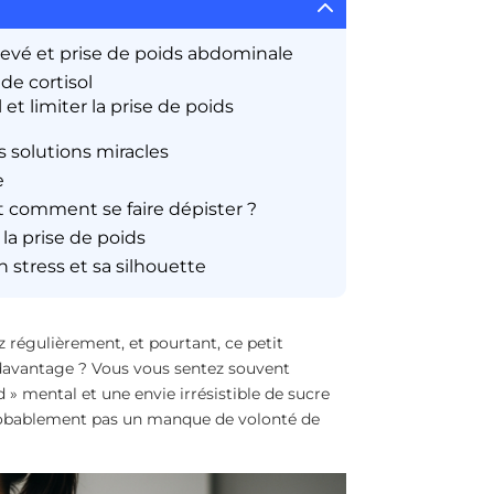
2
élevé et prise de poids abdominale
de cortisol
t limiter la prise de poids
s solutions miracles
e
et comment se faire dépister ?
 la prise de poids
on stress et sa silhouette
 régulièrement, et pourtant, ce petit
e davantage ? Vous vous sentez souvent
d » mental et une envie irrésistible de sucre
 probablement pas un manque de volonté de