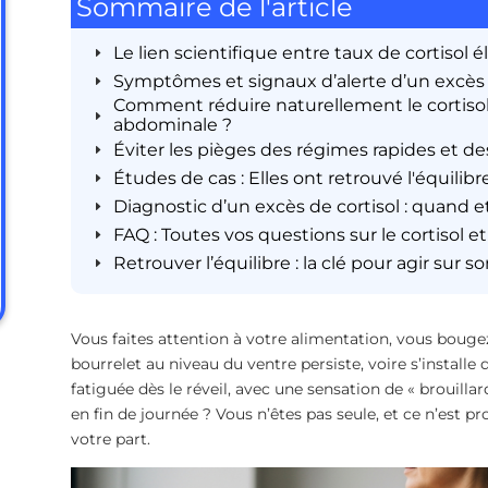
Sommaire de l'article
Le lien scientifique entre taux de cortisol 
Symptômes et signaux d’alerte d’un excès 
Comment réduire naturellement le cortisol e
abdominale ?
Éviter les pièges des régimes rapides et de
Études de cas : Elles ont retrouvé l'équilibr
Diagnostic d’un excès de cortisol : quand 
FAQ : Toutes vos questions sur le cortisol et
Retrouver l’équilibre : la clé pour agir sur s
Vous faites attention à votre alimentation, vous bougez
bourrelet au niveau du ventre persiste, voire s’install
fatiguée dès le réveil, avec une sensation de « brouillar
en fin de journée ? Vous n’êtes pas seule, et ce n’est
votre part.