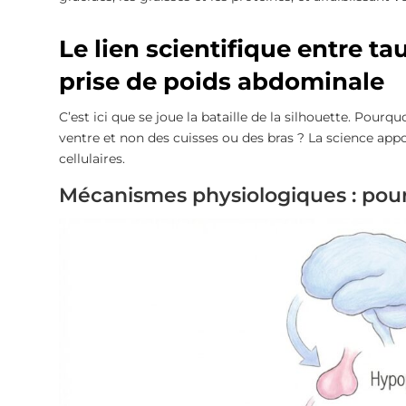
Le lien scientifique entre tau
prise de poids abdominale
C’est ici que se joue la bataille de la silhouette. Pourqu
ventre et non des cuisses ou des bras ? La science appo
cellulaires.
Mécanismes physiologiques : pour