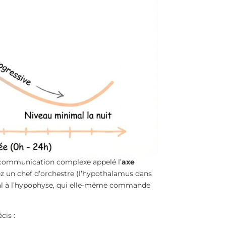
e communication complexe appelé l’
axe
z un chef d’orchestre (l’hypothalamus dans
gnal à l’hypophyse, qui elle-même commande
cis :