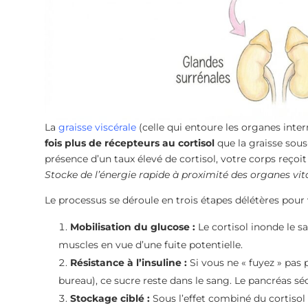
La
graisse viscérale
(celle qui entoure les organes int
fois plus de récepteurs au cortisol
que la graisse sous-
présence d’un taux élevé de cortisol, votre corps reçoi
Stocke de l’énergie rapide à proximité des organes vita
Le processus se déroule en trois étapes délétères pour v
Mobilisation du glucose :
Le cortisol inonde le s
muscles en vue d’une fuite potentielle.
Résistance à l’insuline :
Si vous ne « fuyez » pas
bureau), ce sucre reste dans le sang. Le pancréas séc
Stockage ciblé :
Sous l’effet combiné du cortisol e