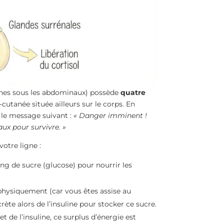
ernes sous les abdominaux) possède
quatre
cutanée située ailleurs sur le corps. En
t le message suivant :
« Danger imminent !
ux pour survivre. »
otre ligne :
ang de sucre (glucose) pour nourrir les
 physiquement (car vous êtes assise au
rète alors de l’insuline pour stocker ce sucre.
t de l’insuline, ce surplus d’énergie est