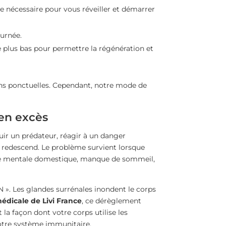
e nécessaire pour vous réveiller et démarrer
ournée.
le plus bas pour permettre la régénération et
ons ponctuelles. Cependant, notre mode de
 en excès
uir un prédateur, réagir à un danger
ol redescend. Le problème survient lorsque
rge mentale domestique, manque de sommeil,
ON ». Les glandes surrénales inondent le corps
édicale de Livi France
, ce dérèglement
la façon dont votre corps utilise les
 votre système immunitaire.