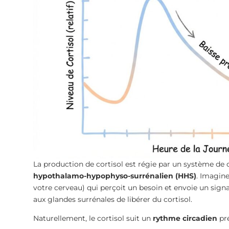
La production de cortisol est régie par un système d
hypothalamo-hypophyso-surrénalien (HHS)
. Imagine
votre cerveau) qui perçoit un besoin et envoie un si
aux glandes surrénales de libérer du cortisol.
Naturellement, le cortisol suit un
rythme circadien
pré