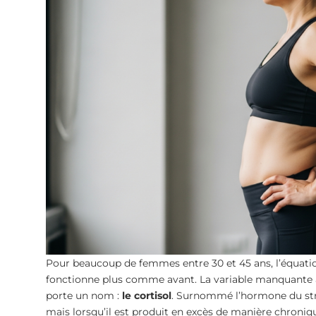
Pour beaucoup de femmes entre 30 et 45 ans, l’équati
fonctionne plus comme avant. La variable manquante à
porte un nom :
le cortisol
. Surnommé l’hormone du stress
mais lorsqu’il est produit en excès de manière chroniqu