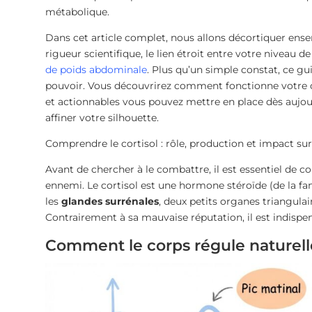
métabolique.
Dans cet article complet, nous allons décortiquer ens
rigueur scientifique, le lien étroit entre votre niveau de
de poids abdominale
. Plus qu’un simple constat, ce g
pouvoir. Vous découvrirez comment fonctionne votre cor
et actionnables vous pouvez mettre en place dès aujou
affiner votre silhouette.
Comprendre le cortisol : rôle, production et impact su
Avant de chercher à le combattre, il est essentiel de c
ennemi. Le cortisol est une hormone stéroïde (de la fa
les
glandes surrénales
, deux petits organes triangulai
Contrairement à sa mauvaise réputation, il est indispens
Comment le corps régule naturelle