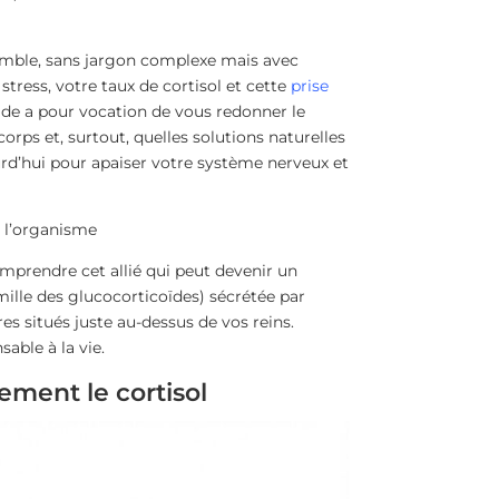
emble, sans jargon complexe mais avec
 stress, votre taux de cortisol et cette
prise
uide a pour vocation de vous redonner le
ps et, surtout, quelles solutions naturelles
rd’hui pour apaiser votre système nerveux et
r l’organisme
omprendre cet allié qui peut devenir un
mille des glucocorticoïdes) sécrétée par
res situés juste au-dessus de vos reins.
able à la vie.
ment le cortisol