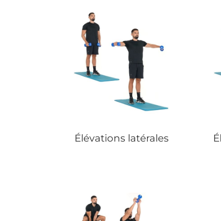
Élévations latérales
É