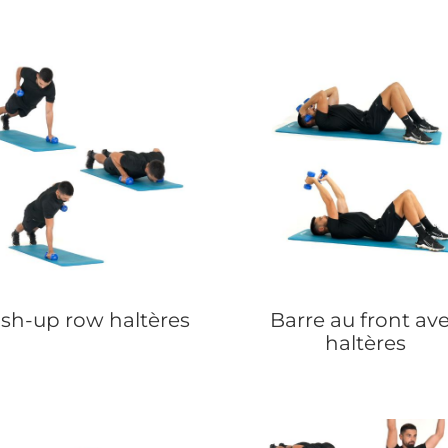
sh-up row haltères
Barre au front av
haltères