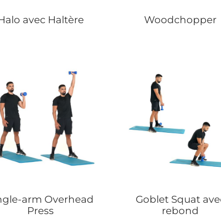
Halo avec Haltère
Woodchopper
ngle-arm Overhead
Goblet Squat ave
Press
rebond