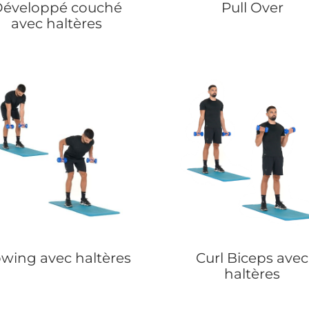
éveloppé couché
Pull Over
avec haltères
wing avec haltères
Curl Biceps avec
haltères