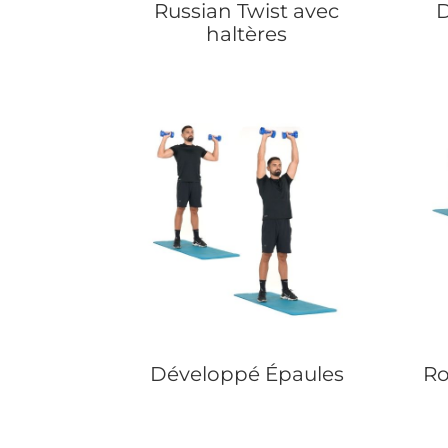
Russian Twist avec
D
haltères
Développé Épaules
Ro