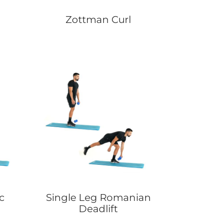
Zottman Curl
c
Single Leg Romanian
Deadlift