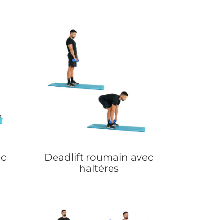
ec
Deadlift roumain avec
haltères