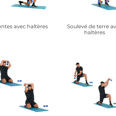
ntes avec haltères
Soulevé de terre a
haltères