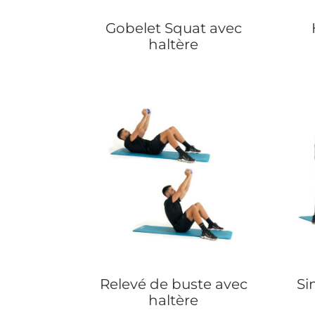
Gobelet Squat avec
haltère
Relevé de buste avec
Si
haltère