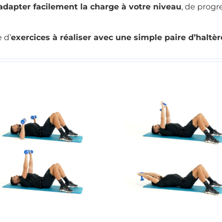
adapter facilement la charge à votre niveau
, de progr
 d’
exercices à réaliser avec une simple paire d’haltè