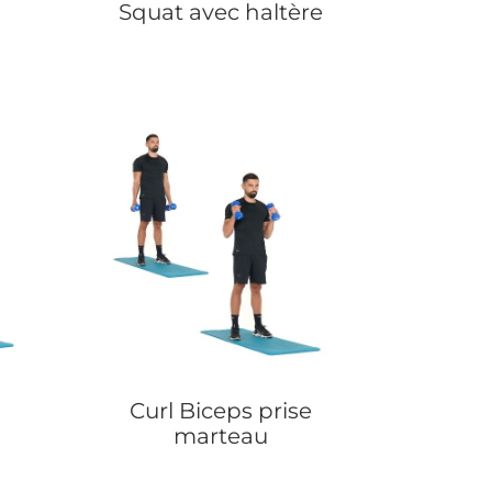
Squat avec haltère
Curl Biceps prise
marteau