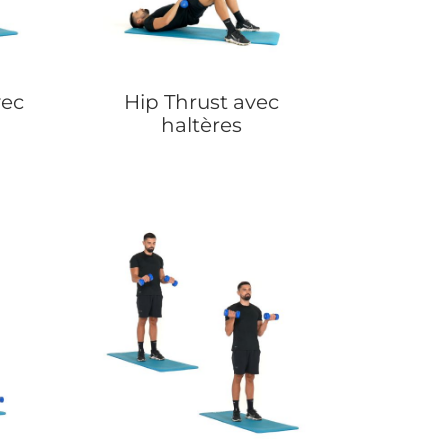
vec
Hip Thrust avec
haltères