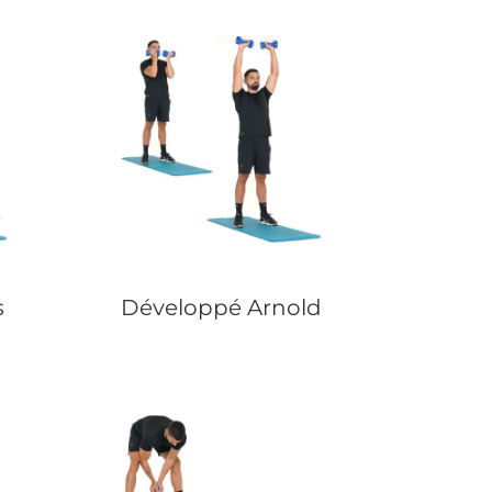
s
Développé Arnold