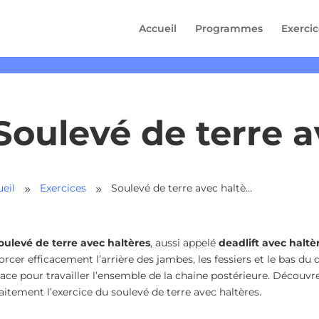
Accueil
Programmes
Exercic
Soulevé de terre a
eil
Exercices
Soulevé de terre avec haltères
9
9
oulevé de terre avec haltères
, aussi appelé
deadlift avec haltè
orcer efficacement l’arrière des jambes, les fessiers et le bas du d
cace pour travailler l’ensemble de la chaine postérieure. Découv
aitement l’exercice du soulevé de terre avec haltères.