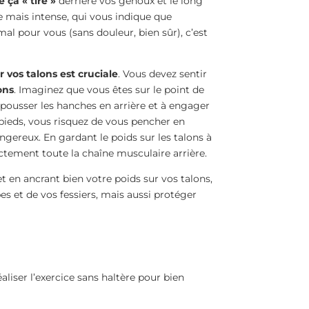
 ça « tire »
derrière vos genoux et le long
e mais intense, qui vous indique que
mal pour vous (sans douleur, bien sûr), c’est
r vos talons est cruciale
. Vous devez sentir
ons
. Imaginez que vous êtes sur le point de
n pousser les hanches en arrière et à engager
s pieds, vous risquez de vous pencher en
ngereux. En gardant le poids sur les talons à
ctement toute la chaîne musculaire arrière.
 en ancrant bien votre poids sur vos talons,
es et de vos fessiers, mais aussi protéger
aliser l’exercice sans haltère pour bien