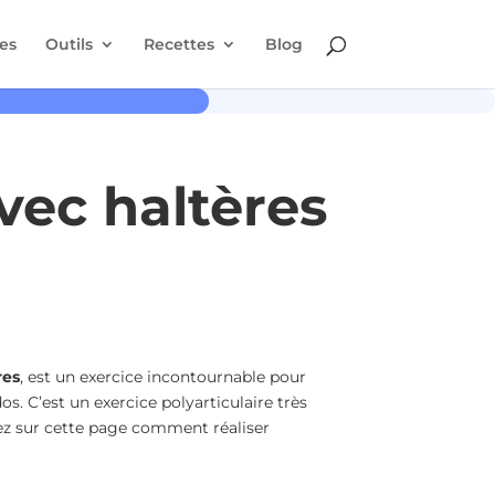
es
Outils
Recettes
Blog
vec haltères
res
, est un exercice incontournable pour
os. C’est un exercice polyarticulaire très
rez sur cette page comment réaliser