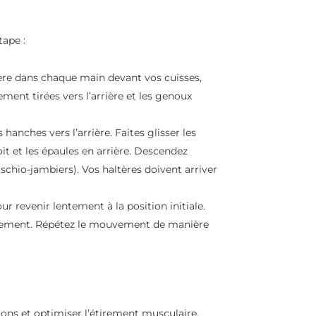
tape :
tère dans chaque main devant vos cuisses,
ment tirées vers l’arrière et les genoux
 hanches vers l’arrière. Faites glisser les
it et les épaules en arrière. Descendez
ischio-jambiers). Vos haltères doivent arriver
r revenir lentement à la position initiale.
uvement. Répétez le mouvement de manière
ions et optimiser l’étirement musculaire.