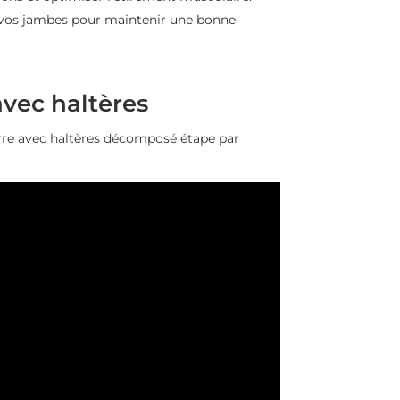
de vos jambes pour maintenir une bonne
avec haltères
rre avec haltères décomposé étape par