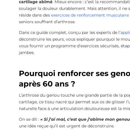
cartilage abîmé
. Mieux encore : c’est la recommandat
soulager la douleur durablement. Mais attention, il ne s
réside dans des
exercices de renforcement musculaire
seniors souffrant d’arthrose.
Dans ce guide complet, conçu par les experts de l’
appl
déconstruire les peurs, vous expliquer pourquoi le mouv
vous fournir un programme d’exercices sécurisés, étap
jambes.
Pourquoi renforcer ses geno
après 60 ans ?
L’arthrose du genou touche une grande partie de la pop
cartilage, ce tissu nacré qui permet aux os de glisser l’
naturelle face à une articulation douloureuse est la mi
On se dit :
« Si j’ai mal, c’est que j’abîme mon genou
une idée reçue qu’il est urgent de déconstruire.