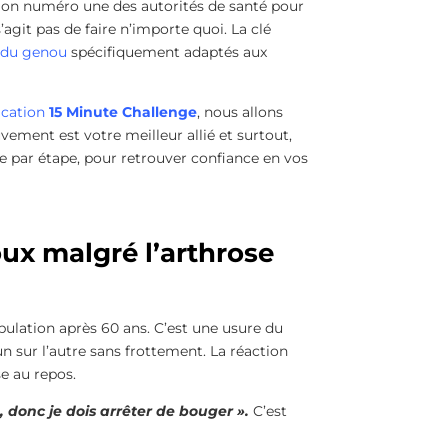
ion numéro une des autorités de santé pour
’agit pas de faire n’importe quoi. La clé
 du genou
spécifiquement adaptés aux
ication
15 Minute Challenge
, nous allons
ement est votre meilleur allié et surtout,
e par étape, pour retrouver confiance en vos
ux malgré l’arthrose
ulation après 60 ans. C’est une usure du
un sur l’autre sans frottement. La réaction
se au repos.
, donc je dois arrêter de bouger ».
C’est