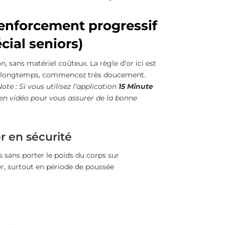
enforcement progressif
cial seniors)
 sans matériel coûteux. La règle d’or ici est
puis longtemps, commencez très doucement.
ote : Si vous utilisez l’application
15 Minute
en vidéo pour vous assurer de la bonne
r en sécurité
 sans porter le poids du corps sur
er, surtout en période de poussée