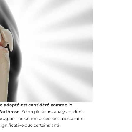
ue adapté est considéré comme le
’arthrose
. Selon plusieurs analyses, dont
un programme de renforcement musculaire
ignificative que certains anti-