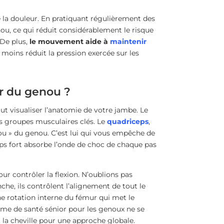
e la douleur. En pratiquant régulièrement des
nou, ce qui réduit considérablement le risque
 De plus,
le mouvement aide à
maintenir
 moins réduit la pression exercée sur les
ur du genou ?
ut visualiser l’anatomie de votre jambe. Le
rs groupes musculaires clés. Le
quadriceps
,
rrou » du genou. C’est lui qui vous empêche de
eps fort absorbe l’onde de choc de chaque pas
our contrôler la flexion. N’oublions pas
nche, ils contrôlent l’alignement de tout le
ne rotation interne du fémur qui met le
me de santé sénior pour les genoux ne se
 la cheville pour une approche globale.