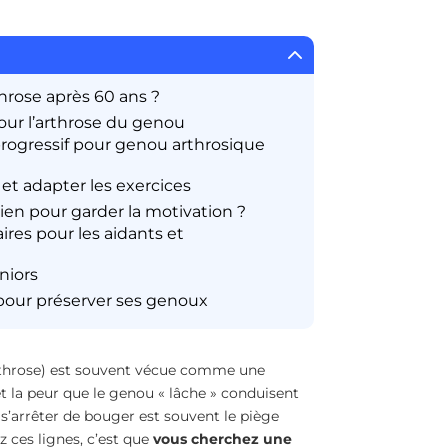
2
hrose après 60 ans ?
our l’arthrose du genou
ogressif pour genou arthrosique
 et adapter les exercices
en pour garder la motivation ?
res pour les aidants et
niors
 pour préserver ses genoux
rthrose) est souvent vécue comme une
 et la peur que le genou « lâche » conduisent
 s’arrêter de bouger est souvent le piège
ez ces lignes, c’est que
vous cherchez une