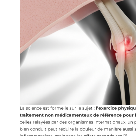
La science est formelle sur le sujet :
l’exercice physiq
traitement non médicamenteux de référence pour l
celles relayées par des organismes internationaux, 
bien conduit peut réduire la douleur de manière aussi s
inflammatoires, mais sans les effets secondaires [1].