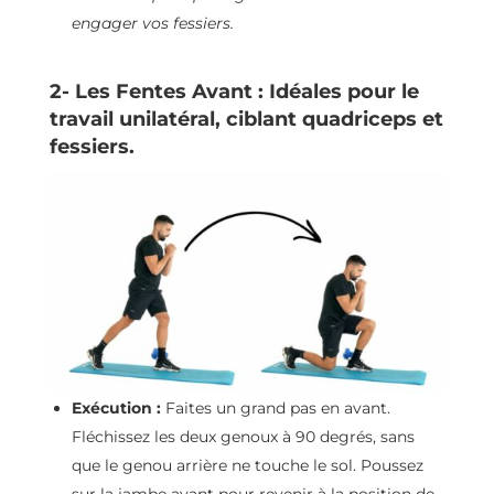
engager vos fessiers.
2- Les Fentes Avant : Idéales pour le
travail unilatéral, ciblant quadriceps et
fessiers.
Exécution :
Faites un grand pas en avant.
Fléchissez les deux genoux à 90 degrés, sans
que le genou arrière ne touche le sol. Poussez
sur la jambe avant pour revenir à la position de