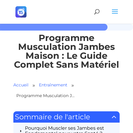
Programme
Musculation Jambes
Maison : Le Guide
Complet Sans Matériel
Accueil
Entraînement
9
9
Programme Musculation Jambes Maison : Le Guide Complet Sans Matériel
2
Sommaire de l'article
Pourquoi Muscler ses Jambes est