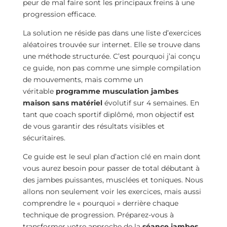
peur de mal faire sont les principaux freins à une
progression efficace.
La solution ne réside pas dans une liste d’exercices
aléatoires trouvée sur internet. Elle se trouve dans
une méthode structurée. C’est pourquoi j’ai conçu
ce guide, non pas comme une simple compilation
de mouvements, mais comme un
véritable
programme musculation jambes
maison sans matériel
évolutif sur 4 semaines. En
tant que coach sportif diplômé, mon objectif est
de vous garantir des résultats visibles et
sécuritaires.
Ce guide est le seul plan d’action clé en main dont
vous aurez besoin pour passer de total débutant à
des jambes puissantes, musclées et toniques. Nous
allons non seulement voir les exercices, mais aussi
comprendre le « pourquoi » derrière chaque
technique de progression. Préparez-vous à
transformer votre approche de la
séance jambes