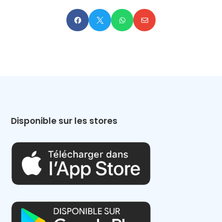




Disponible sur les stores