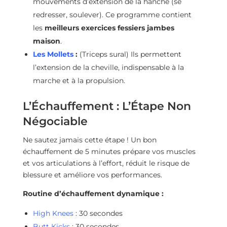
mouvements d’extension de la hanche (se
redresser, soulever). Ce programme contient
les
meilleurs exercices fessiers jambes
maison
.
Les Mollets
:
(Triceps sural) Ils permettent
l’extension de la cheville, indispensable à la
marche et à la propulsion.
L’Échauffement : L’Étape Non
Négociable
Ne sautez jamais cette étape ! Un bon
échauffement de 5 minutes prépare vos muscles
et vos articulations à l’effort, réduit le risque de
blessure et améliore vos performances.
Routine d’échauffement dynamique :
High Knees
: 30 secondes
Butt Kicks
: 30 secondes