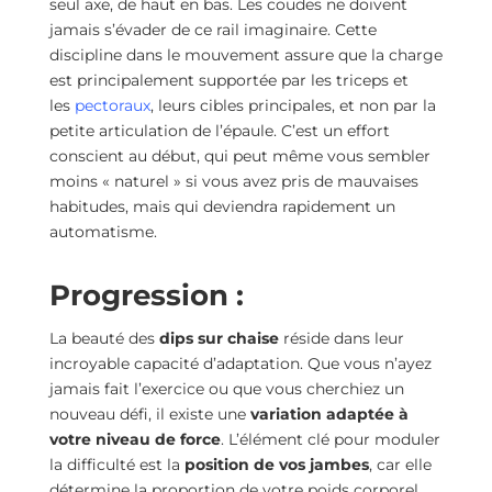
seul axe, de haut en bas. Les coudes ne doivent
jamais s’évader de ce rail imaginaire. Cette
discipline dans le mouvement assure que la charge
est principalement supportée par les triceps et
les
pectoraux
, leurs cibles principales, et non par la
petite articulation de l’épaule. C’est un effort
conscient au début, qui peut même vous sembler
moins « naturel » si vous avez pris de mauvaises
habitudes, mais qui deviendra rapidement un
automatisme.
Progression :
La beauté des
dips sur chaise
réside dans leur
incroyable capacité d’adaptation. Que vous n’ayez
jamais fait l’exercice ou que vous cherchiez un
nouveau défi, il existe une
variation adaptée à
votre niveau de force
. L’élément clé pour moduler
la difficulté est la
position de vos jambes
, car elle
détermine la proportion de votre poids corporel