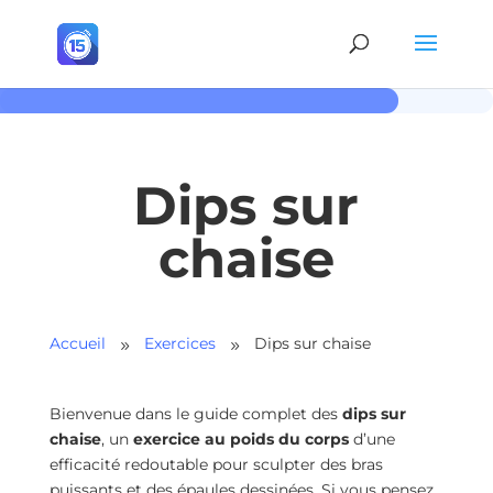
Dips sur
chaise
Accueil
Exercices
Dips sur chaise
9
9
Bienvenue dans le guide complet des
dips sur
chaise
, un
exercice au poids du corps
d’une
efficacité redoutable pour sculpter des bras
puissants et des épaules dessinées. Si vous pensez