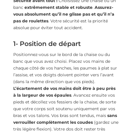
Sécurité avant tout !
Choisissez une chaise ou un
banc
extrêmement stable et robuste
.
Assurez-
vous absolument qu’il ne glisse pas et qu’il n’a
pas de roulettes
. Votre sécurité est la priorité
absolue pour éviter tout accident.
1- Position de départ
Positionnez-vous sur le bord de la chaise ou du
banc que vous avez choisi. Placez vos mains de
chaque côté de vos hanches, les paumes à plat sur
l’assise, et vos doigts doivent pointer vers l’avant
(dans la même direction que vos pieds).
L’écartement de vos mains doit être à peu près
à la largeur de vos épaules
. Avancez ensuite vos
pieds et décollez vos fessiers de la chaise, de sorte
que votre corps soit soutenu uniquement par vos
bras et vos talons. Vos bras sont tendus, mais
sans
verrouiller complètement les coudes
(gardez une
très légère flexion). Votre dos doit rester très