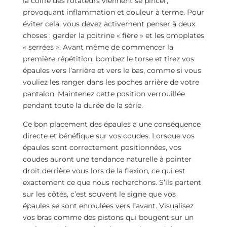
la coiffe des rotateurs viennent se pincer,
provoquant inflammation et douleur à terme. Pour
éviter cela, vous devez activement penser à deux
choses : garder la poitrine « fière » et les omoplates
« serrées ». Avant même de commencer la
première répétition, bombez le torse et tirez vos
épaules vers l’arrière et vers le bas, comme si vous
vouliez les ranger dans les poches arrière de votre
pantalon. Maintenez cette position verrouillée
pendant toute la durée de la série.
Ce bon placement des épaules a une conséquence
directe et bénéfique sur vos coudes. Lorsque vos
épaules sont correctement positionnées, vos
coudes auront une tendance naturelle à pointer
droit derrière vous lors de la flexion, ce qui est
exactement ce que nous recherchons. S’ils partent
sur les côtés, c’est souvent le signe que vos
épaules se sont enroulées vers l’avant. Visualisez
vos bras comme des pistons qui bougent sur un