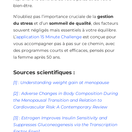
bien-être.
N’oubliez pas l’importance cruciale de la
gestion
du stress
et d’un
sommeil de qualité
, des facteurs
souvent négligés mais essentiels à votre équilibre.
L’
application 15 Minute Challenge
est conçue pour
vous accompagner pas à pas sur ce chemin, avec
des programmes courts et efficaces, pensés pour
la femme après 50 ans.
Sources scientifiques :
[1] : Understanding weight gain at menopause
[2] : Adverse Changes in Body Composition During
the Menopausal Transition and Relation to
Cardiovascular Risk: A Contemporary Review
[3] : Estrogen Improves Insulin Sensitivity and
Suppresses Gluconeogenesis via the Transcription
Factor Foxo1