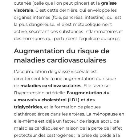
cutanée (celle que l’on peut pincer) et la
graisse
viscérale
. C’est cette dernière, qui enveloppe les
organes internes (foie, pancréas, intestins), qui est
la plus dangereuse. Elle est métaboliquement
active, sécrétant des substances inflammatoires et
des hormones qui perturbent l’équilibre du corps.
Augmentation du risque de
maladies cardiovasculaires
L’accumulation de graisse viscérale est
directement liée à une augmentation du risque
de
maladies cardiovasculaires
. Elle favorise
l’hypertension artérielle,
l’augmentation du
« mauvais » cholestérol (LDL) et des
triglycérides
, et la formation de plaques
d’athérosclérose dans les artères. La ménopause en
elle-même est déjà un facteur de risque accru de
maladies cardiaques en raison de la perte de l’effet
protecteur des œstrogènes ; la prise de poids à la