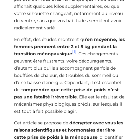
affichait quelques kilos supplémentaires, ou que
votre silhouette changeait, notamment au niveau
du ventre, sans que vos habitudes semblent avoir
radicalement varié.
En effet, des études montrent qu’
en moyenne, les
femmes prennent entre 2 et 5 kg pendant la
[1]
transition ménopausique
. Ces changements
peuvent être frustrants, voire décourageants,
d’autant plus qu’ils s’accompagnent parfois de
bouffées de chaleur, de troubles du sommeil ou
d’une baisse d’énergie. Cependant, il est essentiel
de c
omprendre que cette prise de poids n’est
pas une fatalité irréversible
. Elle est le résultat de
mécanismes physiologiques précis, sur lesquels il
est tout à fait possible d’agir.
Cet article se propose de
décrypter avec vous les
raisons scientifiques et hormonales derrière
cette prise de poids à la ménopause
, d’identifier