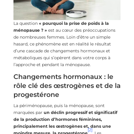
La question
« pourquoi la prise de poids à la
ménopause ? »
est au cœur des préoccupations
de nombreuses femmes. Loin d’être un simple
hasard, ce phénomène est en réalité le résultat
d’une cascade de changements hormonaux et
métaboliques qui s’opèrent dans votre corps à
l’approche et pendant la ménopause.
Changements hormonaux : le
rôle clé des œstrogènes et de la
progestérone
La périménopause, puis la ménopause, sont
marquées par
un déclin progressif et significatif
de la production d’hormones féminines,
principalement les œstrogènes et, dans une
[2]
moindre mesure, la progestérone
. Les