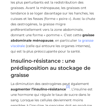
les plus perturbants est la redistribution des
graisses. Avant la ménopause, les graisses ont
tendance à se loger davantage sur les hanches, les
cuisses et les fesses (forme « poire »). Avec la chute
des œstrogènes, la graisse migre
préférentiellement vers la zone abdominale,
donnant une forme « pomme ». C’est cette
graisse
abdominale ménopause
, en particulier
la graisse
viscérale
(celle qui entoure les organes internes),
qui est la plus préoccupante pour la santé.
Insulino-résistance : une
prédisposition au stockage de
graisse
La diminution des œstrogènes peut également
[3]
augmenter l’insulino-résistance
. L’insuline est
une hormone qui régule le taux de sucre dans le
sang. Lorsque les cellules deviennent moins
sensibles à l’insuline, le pancréas doit en produire