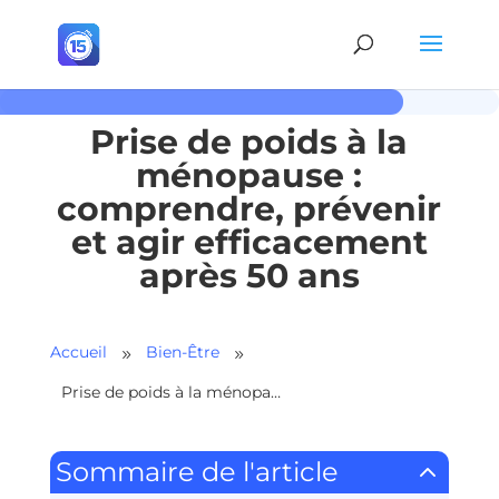
Prise de poids à la
ménopause :
comprendre, prévenir
et agir efficacement
après 50 ans
Accueil
Bien-Être
9
9
Prise de poids à la ménopause : comprendre, prévenir et agir efficacement après 50 ans
2
Sommaire de l'article