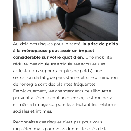
Au-delà des risques pour la santé,
la prise de poids
à la ménopause peut avoir un impact
considérable sur votre quotidien.
Une mobilité
réduite, des douleurs articulaires accrues (les
articulations supportant plus de poids), une
sensation de fatigue persistante, et une diminution
de l’énergie sont des plaintes fréquentes.
Esthétiquement, les changements de silhouette
peuvent altérer la confiance en soi, l’estime de soi
et même l’image corporelle, affectant les relations
sociales et intimes.
Reconnaître ces risques n’est pas pour vous
inquiéter, mais pour vous donner les clés de la