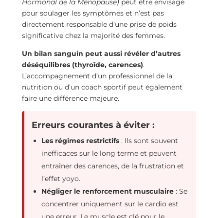
Hormonal de la Ménopause)
peut être envisagé
pour soulager les symptômes et n’est pas
directement responsable d’une prise de poids
significative chez la majorité des femmes.
Un bilan sanguin peut aussi révéler d’autres
déséquilibres (thyroïde, carences)
.
L’accompagnement d’un professionnel de la
nutrition ou d’un coach sportif peut également
faire une différence majeure.
Erreurs courantes à éviter :
Les régimes restrictifs
: Ils sont souvent
inefficaces sur le long terme et peuvent
entraîner des carences, de la frustration et
l’effet yoyo.
Négliger le renforcement musculaire
: Se
concentrer uniquement sur le cardio est
une erreur. Le muscle est clé pour le