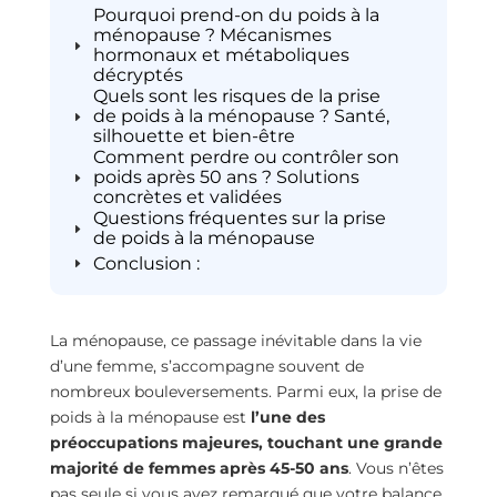
Pourquoi prend-on du poids à la
ménopause ? Mécanismes
hormonaux et métaboliques
décryptés
Quels sont les risques de la prise
de poids à la ménopause ? Santé,
silhouette et bien-être
Comment perdre ou contrôler son
poids après 50 ans ? Solutions
concrètes et validées
Questions fréquentes sur la prise
de poids à la ménopause
Conclusion :
La ménopause, ce passage inévitable dans la vie
d’une femme, s’accompagne souvent de
nombreux bouleversements. Parmi eux, la prise de
poids à la ménopause est
l’une des
préoccupations majeures, touchant une grande
majorité de femmes après 45-50 ans
. Vous n’êtes
pas seule si vous avez remarqué que votre balance