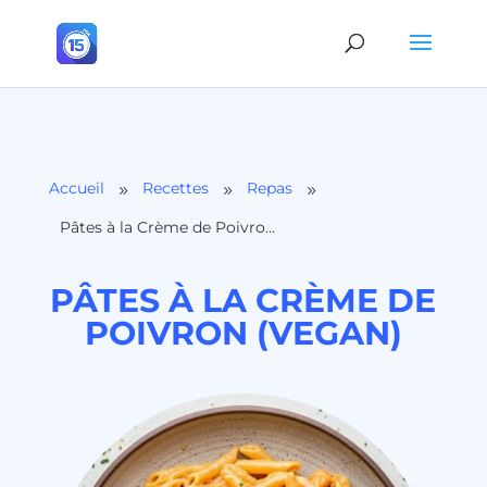
Accueil
Recettes
Repas
9
9
9
Pâtes à la Crème de Poivron (vegan)
PÂTES À LA CRÈME DE
POIVRON (VEGAN)