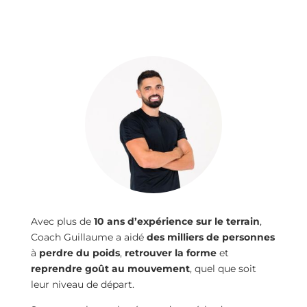
Avec plus de
10 ans d’expérience sur le terrain
,
Coach Guillaume a aidé
des milliers de personnes
à
perdre du poids
,
retrouver la forme
et
reprendre goût au mouvement
, quel que soit
leur niveau de départ.