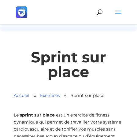
0%
Sprint sur
place
Accueil
Exercices
Sprint sur place
9
9
Le
sprint sur place
est un exercice de fitness
dynamique qui permet de travailler votre système
cardiovasculaire et de tonifier vos muscles sans
nécessiter beaucoup d’espace ou d’équipement