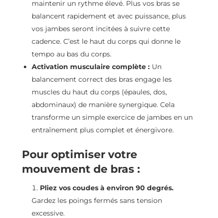
maintenir un rythme élevé. Plus vos bras se
balancent rapidement et avec puissance, plus
vos jambes seront incitées à suivre cette
cadence. C’est le haut du corps qui donne le
tempo au bas du corps.
Activation musculaire complète :
Un
balancement correct des bras engage les
muscles du haut du corps (épaules, dos,
abdominaux) de manière synergique. Cela
transforme un simple exercice de jambes en un
entraînement plus complet et énergivore.
Pour optimiser votre
mouvement de bras :
Pliez vos coudes à environ 90 degrés.
Gardez les poings fermés sans tension
excessive.