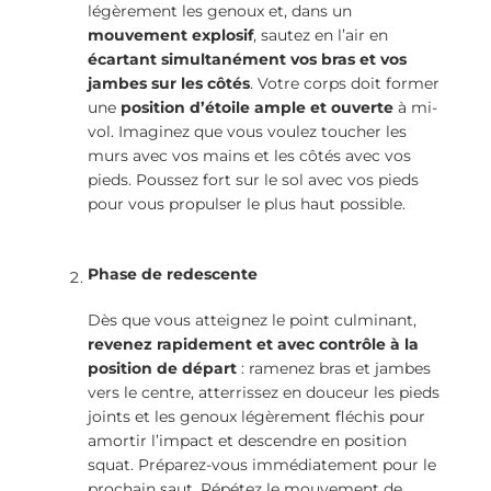
légèrement les genoux et, dans un
mouvement explosif
, sautez en l’air en
écartant simultanément vos bras et vos
jambes sur les côtés
. Votre corps doit former
une
position d’étoile ample et ouverte
à mi-
vol. Imaginez que vous voulez toucher les
murs avec vos mains et les côtés avec vos
pieds. Poussez fort sur le sol avec vos pieds
pour vous propulser le plus haut possible.
Phase de redescente
Dès que vous atteignez le point culminant,
revenez rapidement et avec contrôle à la
position de départ
: ramenez bras et jambes
vers le centre, atterrissez en douceur les pieds
joints et les genoux légèrement fléchis pour
amortir l’impact et descendre en position
squat. Préparez-vous immédiatement pour le
prochain saut. Répétez le mouvement de