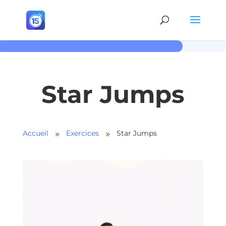
Star Jumps
Accueil
Exercices
Star Jumps
9
9