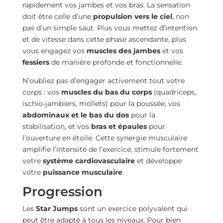
rapidement vos jambes et vos bras. La sensation
doit être celle d’une
propulsion vers le ciel
, non
pas d’un simple saut. Plus vous mettez d’intention
et de vitesse dans cette phase ascendante, plus
vous engagez vos
muscles des jambes
et vos
fessiers
de manière profonde et fonctionnelle.
N’oubliez pas d’engager activement tout votre
corps : vos
muscles du bas du corps
(quadriceps,
ischio-jambiers, mollets) pour la poussée, vos
abdominaux et le bas du dos
pour la
stabilisation, et vos
bras et épaules
pour
l’ouverture en étoile. Cette synergie musculaire
amplifie l’intensité de l’exercice, stimule fortement
votre
système cardiovasculaire
et développe
votre
puissance musculaire
.
Progression
Les
Star Jumps
sont un exercice polyvalent qui
peut être adapté à tous les niveaux. Pour bien