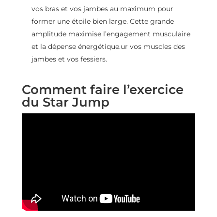
vos bras et vos jambes au maximum pour
former une étoile bien large. Cette grande
amplitude maximise l’engagement musculaire
et la dépense énergétique.ur vos muscles des
jambes et vos fessiers.
Comment faire l’exercice
du Star Jump