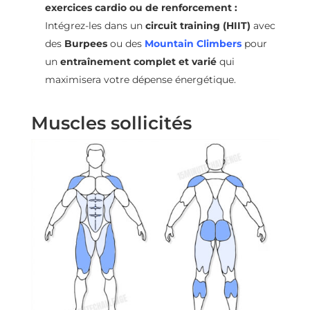
exercices cardio ou de renforcement :
Intégrez-les dans un
circuit training (HIIT)
avec
des
Burpees
ou des
Mountain Climbers
pour
un
entraînement complet et varié
qui
maximisera votre dépense énergétique.
Muscles sollicités