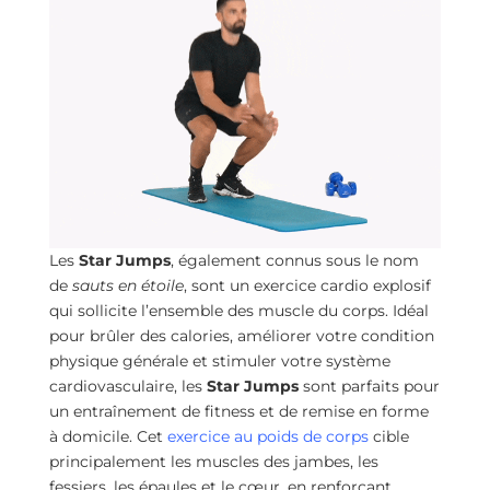
Les
Star Jumps
, également connus sous le nom
de
sauts en étoile
, sont un exercice cardio explosif
qui sollicite l’ensemble des muscle du corps. Idéal
pour brûler des calories, améliorer votre condition
physique générale et stimuler votre système
cardiovasculaire, les
Star Jumps
sont parfaits pour
un entraînement de fitness et de remise en forme
à domicile. Cet
exercice au poids de corps
cible
principalement les muscles des jambes, les
fessiers, les épaules et le cœur, en renforçant