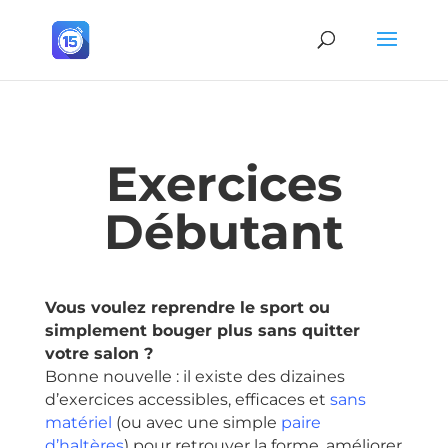
Exercices
Débutant
Vous voulez reprendre le sport ou
simplement bouger plus sans quitter
votre salon ?
Bonne nouvelle : il existe des dizaines
d’exercices accessibles, efficaces et
sans
matériel
(ou avec une simple
paire
d’haltères
) pour retrouver la forme, améliorer