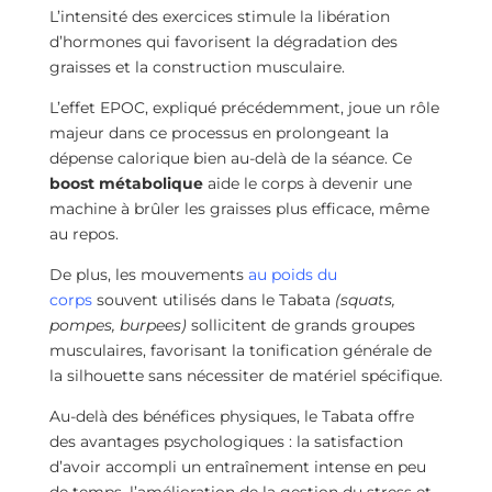
L’intensité des exercices stimule la libération
d’hormones qui favorisent la dégradation des
graisses et la construction musculaire.
L’effet EPOC, expliqué précédemment, joue un rôle
majeur dans ce processus en prolongeant la
dépense calorique bien au-delà de la séance. Ce
boost métabolique
aide le corps à devenir une
machine à brûler les graisses plus efficace, même
au repos.
De plus, les mouvements
au poids du
corps
souvent utilisés dans le Tabata
(squats,
pompes, burpees)
sollicitent de grands groupes
musculaires, favorisant la tonification générale de
la silhouette sans nécessiter de matériel spécifique.
Au-delà des bénéfices physiques, le Tabata offre
des avantages psychologiques : la satisfaction
d’avoir accompli un entraînement intense en peu