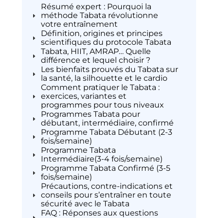
Résumé expert : Pourquoi la
méthode Tabata révolutionne
votre entraînement
Définition, origines et principes
scientifiques du protocole Tabata
Tabata, HIIT, AMRAP… Quelle
différence et lequel choisir ?
Les bienfaits prouvés du Tabata sur
la santé, la silhouette et le cardio
Comment pratiquer le Tabata :
exercices, variantes et
programmes pour tous niveaux
Programmes Tabata pour
débutant, intermédiaire, confirmé
Programme Tabata Débutant (2-3
fois/semaine)
Programme Tabata
Intermédiaire(3-4 fois/semaine)
Programme Tabata Confirmé (3-5
fois/semaine)
Précautions, contre-indications et
conseils pour s’entraîner en toute
sécurité avec le Tabata
FAQ : Réponses aux questions