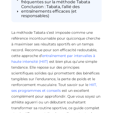
fréquentes sur la méthode Tabata
Conclusion : Tabata, l’allié des
entraînements efficaces (et
responsables)
La méthode Tabata s’est imposée comme une
référence incontournable pour quiconque cherche
à maximiser ses résultats sportifs en un temps
record. Reconnue pour son efficacité redoutable,
cette approche d’
entraînement par intervalles à
haute intensité (HIIT)
est bien plus qu’une simple
tendance. Elle repose sur des principes
scientifiques solides qui promettent des bénéfices
tangibles sur l’endurance, la perte de poids et le
renforcement musculaire. Tout savoir sur le
HIIT,
ses programmes et conseils
est un excellent
complément pour approfondir. Que vous soyez un
athlète aguerri ou un débutant souhaitant
transformer sa routine sportive, ce guide complet