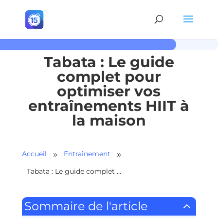
Tabata : Le guide
complet pour
optimiser vos
entraînements HIIT à
la maison
Accueil
Entraînement
9
9
Tabata : Le guide complet pour optimiser vos entraînements HIIT à la maison
2
Sommaire de l'article