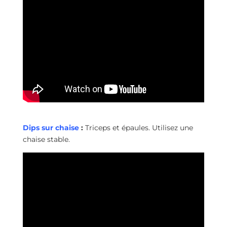
Dips sur chaise
:
Triceps et épaules. Utilisez une
chaise stable.