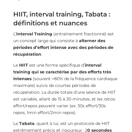
HIIT, interval training, Tabata :
définitions et nuances
L’
Interval Training
(entraînement fractionné) est
un concept large qui consiste à
alterner des
périodes d’effort intense avec des périodes de
récupération
.
Le
HIIT
est une forme spécifique d’
interval
training qui se caractérise par des efforts très
intenses
(souvent >80% de la fréquence cardiaque
maximale) suivis de courtes périodes de
récupération. La durée totale d’une séance de HIIT
est variable, allant de 15 à 30 minutes, et les ratios
effort/repos peuvent varier (ex: 30s effort/30s
repos, 1min effort/2min repos).
Le
Tabata
, quant à lui, est un protocole de HIIT
extrêmement précis et rigoureux : 2
0 secondes