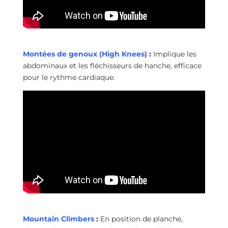
Montées de genoux (High Knees)
:
Implique les
abdominaux et les fléchisseurs de hanche, efficace
pour le rythme cardiaque.
Mountain Climbers
:
En position de planche,