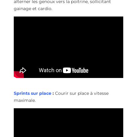
alterner les genoux vers la poitrine, sollicitant
gainage et cardio.
Sprints sur place
:
Courir sur place à vitesse
maximale.