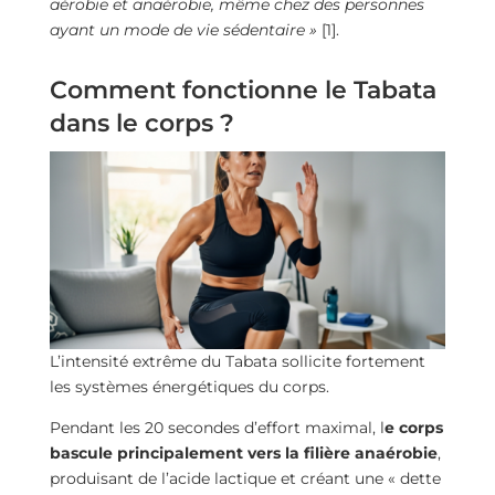
aérobie et anaérobie, même chez des personnes
ayant un mode de vie sédentaire »
[1].
Comment fonctionne le Tabata
dans le corps ?
L’intensité extrême du Tabata sollicite fortement
les systèmes énergétiques du corps.
Pendant les 20 secondes d’effort maximal, l
e corps
bascule principalement vers la filière anaérobie
,
produisant de l’acide lactique et créant une « dette