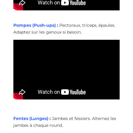
Pompes (Push-ups)
:
Pectoraux, triceps, épaules.
Adaptez sur les genoux si besoin.
Fentes (Lunges)
:
Jambes et fessiers. Alternez les
jambes à chaque round.