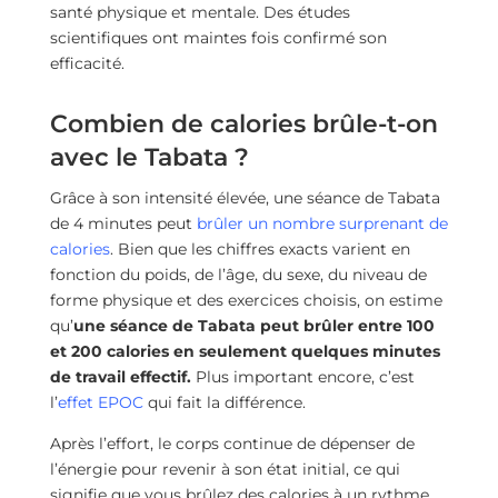
santé physique et mentale. Des études
scientifiques ont maintes fois confirmé son
efficacité.
Combien de calories brûle-t-on
avec le Tabata ?
Grâce à son intensité élevée, une séance de Tabata
de 4 minutes peut
brûler un nombre surprenant de
calories
. Bien que les chiffres exacts varient en
fonction du poids, de l’âge, du sexe, du niveau de
forme physique et des exercices choisis, on estime
qu’
une séance de Tabata peut brûler entre 100
et 200 calories en seulement quelques minutes
de travail effectif.
Plus important encore, c’est
l’
effet EPOC
qui fait la différence.
Après l’effort, le corps continue de dépenser de
l’énergie pour revenir à son état initial, ce qui
signifie que vous brûlez des calories à un rythme