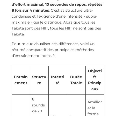
d’effort maximal, 10 secondes de repos, répétés
8 fois sur 4 minutes
. C’est sa structure ultra-
condensée et l’exigence d’une intensité « supra-
maximale » qui le distingue. Alors que tous les
Tabata sont des HIIT, tous les HIIT ne sont pas des
Tabata.
Pour mieux visualiser ces différences, voici un
résumé comparatif des principales méthodes
d’entraînement intensif:
Objecti
Entraîn
Structu
Intensi
Durée
fs
ement
re
té
Totale
Princip
aux
8
Amélior
rounds
er la
de 20
forme