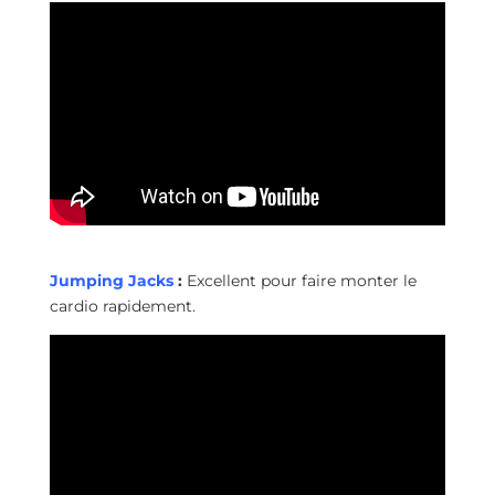
Jumping Jacks
:
Excellent pour faire monter le
cardio rapidement.