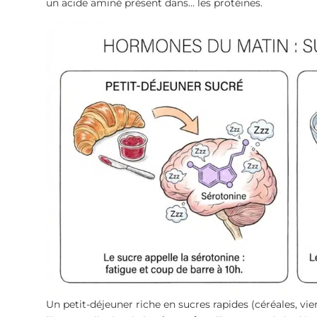
un acide aminé présent dans… les protéines.
Un petit-déjeuner riche en sucres rapides (céréales, vie