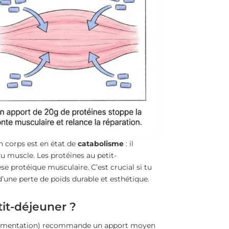
n corps est en état de
catabolisme
: il
u muscle. Les protéines au petit-
se protéique musculaire. C’est crucial si tu
d’une perte de poids durable et esthétique.
it-déjeuner ?
l’alimentation) recommande un apport moyen