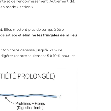
ente et de l’endormissement. Autrement dit,
en mode « action ».
nt
. Elles mettent plus de temps à être
 de satiété et
élimine les fringales de milieu
: ton corps dépense jusqu’à 30 % de
 digérer (contre seulement 5 à 10 % pour les