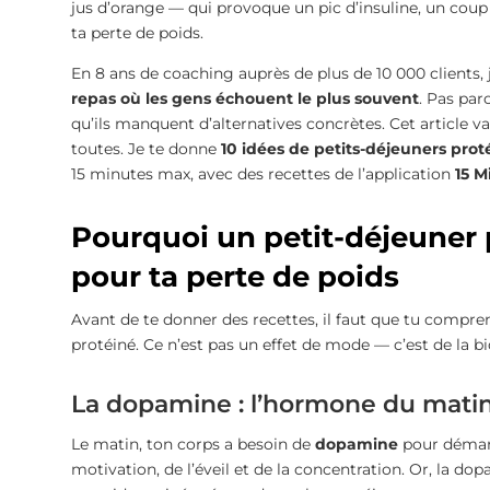
jus d’orange — qui provoque un pic d’insuline, un coup 
ta perte de poids.
En 8 ans de coaching auprès de plus de 10 000 clients, 
repas où les gens échouent le plus souvent
. Pas par
qu’ils manquent d’alternatives concrètes. Cet article 
toutes. Je te donne
10 idées de petits-déjeuners prot
15 minutes max, avec des recettes de l’application
15 M
Pourquoi un petit-déjeuner 
pour ta perte de poids
Avant de te donner des recettes, il faut que tu compr
protéiné. Ce n’est pas un effet de mode — c’est de la b
La dopamine : l’hormone du mati
Le matin, ton corps a besoin de
dopamine
pour démarr
motivation, de l’éveil et de la concentration. Or, la do