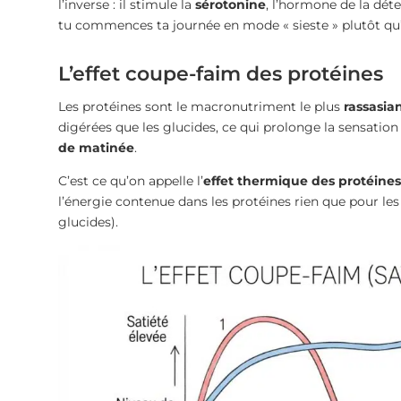
l’inverse : il stimule la
sérotonine
, l’hormone de la dét
tu commences ta journée en mode « sieste » plutôt qu’
L’effet coupe-faim des protéines
Les protéines sont le macronutriment le plus
rassasia
digérées que les glucides, ce qui prolonge la sensation
de matinée
.
C’est ce qu’on appelle l’
effet thermique des protéines
l’énergie contenue dans les protéines rien que pour les
glucides).