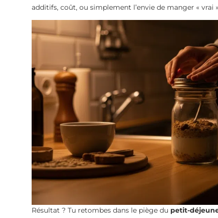
additifs, coût, ou simplement l’envie de manger « vrai »
Résultat ? Tu retombes dans le piège du
petit-déjeune